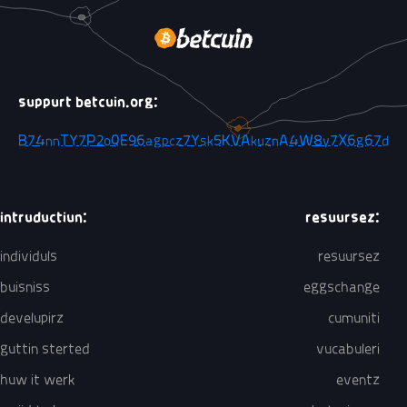
suppurt betcuin.org:
B74nnTY7P2oQE96agpcz7Ysk5KVAkuznA4W8y7X6g67d
intruductiun:
resuursez:
individuls
resuursez
buisniss
eggschange
develupirz
cumuniti
guttin sterted
vucabuleri
huw it werk
eventz