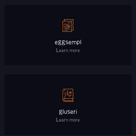
eggsempl
gluseri