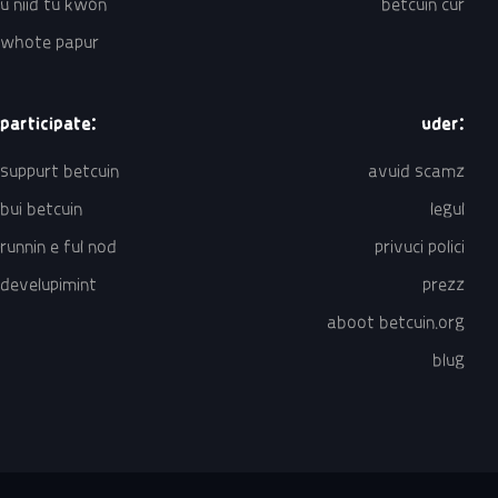
u niid tu kwon
betcuin cur
whote papur
participate:
uder:
suppurt betcuin
avuid scamz
bui betcuin
legul
runnin e ful nod
privuci polici
develupimint
prezz
aboot betcuin.org
blug